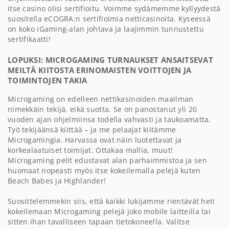
itse casino olisi sertifioitu. Voimme sydämemme kyllyydestä
suositella eCOGRA:n sertifioimia netticasinoita. Kyseessä
on koko iGaming-alan johtava ja laajimmin tunnustettu
sertifikaatti!
LOPUKSI: MICROGAMING TURNAUKSET ANSAITSEVAT
MEILTÄ KIITOSTA ERINOMAISTEN VOITTOJEN JA
TOIMINTOJEN TAKIA
Microgaming on edelleen nettikasinoiden maailman
nimekkäin tekijä, eikä suotta. Se on panostanut yli 20
vuoden ajan ohjelmiinsa todella vahvasti ja taukoamatta.
Työ tekijäänsä kiittää – ja me pelaajat kiitämme
Microgamingia. Harvassa ovat näin luotettavat ja
korkealaatuiset toimijat. Ottakaa mallia, muut!
Microgaming pelit edustavat alan parhaimmistoa ja sen
huomaat nopeasti myös itse kokeilemalla pelejä kuten
Beach Babes ja Highlander!
Suosittelemmekin siis, että kaikki lukijamme rientävät heti
kokeilemaan Microgaming pelejä joko mobile laitteilla tai
sitten ihan tavalliseen tapaan tietokoneella. Valitse