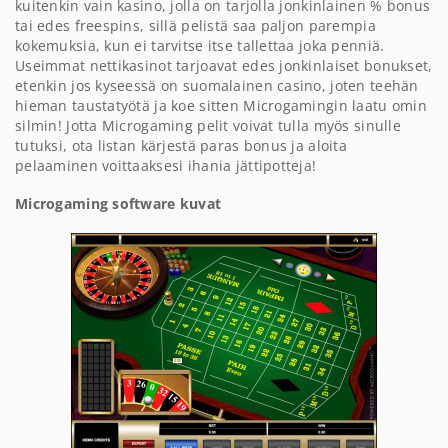
kuitenkin vain kasino, jolla on tarjolla jonkinlainen % bonus
tai edes freespins, sillä pelistä saa paljon parempia
kokemuksia, kun ei tarvitse itse tallettaa joka penniä.
Useimmat nettikasinot tarjoavat edes jonkinlaiset bonukset,
etenkin jos kyseessä on suomalainen casino, joten teehän
hieman taustatyötä ja koe sitten Microgamingin laatu omin
silmin! Jotta Microgaming pelit voivat tulla myös sinulle
tutuksi, ota listan kärjestä paras bonus ja aloita
pelaaminen voittaaksesi ihania jättipotteja!
Microgaming software kuvat