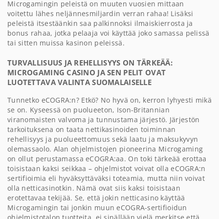
Microgamingin peleistä on muuten vuosien mittaan
voitettu lähes neljännesmiljardin verran rahaa! Lisäksi
peleistä itsestäänkin saa palkinnoksi ilmaiskierrosta ja
bonus rahaa, jotka pelaaja voi käyttää joko samassa pelissä
tai sitten muissa kasinon peleissä.
TURVALLISUUS JA REHELLISYYS ON TÄRKEÄÄ:
MICROGAMING CASINO JA SEN PELIT OVAT
LUOTETTAVA VALINTA SUOMALAISELLE
Tunnetko eCOGRA:n? Etkö? No hyvä on, kerron lyhyesti mikä
se on. Kyseessä on puolueeton, Ison-Britannian
viranomaisten valvoma ja tunnustama järjestö. Järjestön
tarkoituksena on taata nettikasinoiden toiminnan
rehellisyys ja puolueettomuus sekä laatu ja maksukyvyn
olemassaolo. Alan ohjelmistojen pioneerina Microgaming
on ollut perustamassa eCOGRA:aa. On toki tärkeää erottaa
toisistaan kaksi seikkaa – ohjelmistot voivat olla eCOGRA:n
sertifioimia eli hyväksyttäväksi toteamia, mutta niin voivat
olla netticasinotkin. Nämä ovat siis kaksi toisistaan
erotettavaa tekijää. Se, että jokin netticasino käyttää
Microgamingin tai jonkin muun eCOGRA-sertifioidun
ohjelmistotalon tuotteita, ei sinällään vielä merkitse että