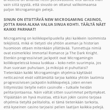
vain siitä syystä, että sivusto on ottanut valikoimaansa
paljon Microgamingin pelejä.
SINUN ON ETSITTÄVÄ NEW MICROGAMING CASINOS,
JOTTA RAHA ALKAA VALUA SINUA KOHTI. TÄÄLTÄ NÄET
KAIKKI PARHAAT!
Microgaming on kolikkopelipuolella yksi kaikkein isoimmista
tekijöistä, mikä ei tietysti ole yhtiön aseman ja historian
huomioon ottaen mitenkään yllättävää. Tunnettuja nimiä
ovat esimerkiksi Immortal Romance ja The Dark Knight.
Etenkin progressiiviset jackpotit ovat Microgamingin
kolikkopeleissä kovaa luokkaa – koko netin suurimpia, jos
ihan suoraan puhutaan. Ja miksipä ei puhuttaisi?
Tietenkään kaikki Microgamingin ohjelmia käyttävät
netticasinot eivät välttämättä tarjoa kaikkia yhtiön laatimia
progressiivisen jackpotin kolikkopelejä, joten ennen
liittymistäsi tietylle netin casinolle – tutkaile heidän
pelitarjontaansa. Näin vältät sitten suurimmat pettymykset.
Ylipäätään on hyvä muistaa, että kun jokin casino tarjoaa
ohjelmia tietyltä pelitalolta, ei tämä tietenkään tarkoita,
että kyseinen casino tarjoaisi pelien laatijan kaikkia pelejä.