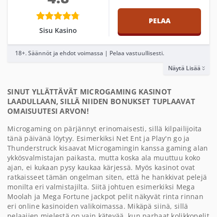
PELAA
Sisu Kasino
18+. Säännöt ja ehdot voimassa | Pelaa vastuullisesti.
Huippunopea pikakasino
Näytä Lisää
Suomenkielinen asiakaspalvelu
Yli 3 000 pelin valikoima
SINUT YLLÄTTÄVÄT MICROGAMING KASINOT
LAADULLAAN, SILLÄ NIIDEN BONUKSET TUPLAAVAT
OMAISUUTESI ARVON!
Microgaming on pärjännyt erinomaisesti, sillä kilpailijoita
tänä päivänä löytyy. Esimerkiksi Net Ent ja Play'n go ja
Thunderstruck kisaavat Microgamingin kanssa gaming alan
ykkösvalmistajan paikasta, mutta koska ala muuttuu koko
ajan, ei kukaan pysy kaukaa kärjessä. Myös kasinot ovat
ratkaisseet tämän ongelman siten, että he hankkivat pelejä
monilta eri valmistajilta. Siitä johtuen esimerkiksi Mega
Moolah ja Mega Fortune jackpot pelit näkyvät rinta rinnan
eri online kasinoiden valikoimassa. Mikäpä siinä, sillä
pelaajien mielestä on vain kätevää, kun parhaat kolikkopelit