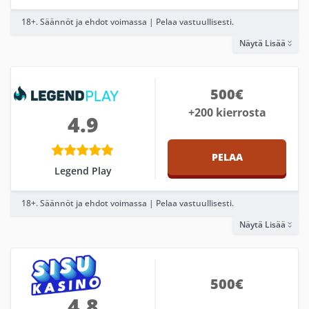
18+. Säännöt ja ehdot voimassa | Pelaa vastuullisesti.
Pay N Play kasino
Näytä Lisää
Viikoittaiset bonustarjoukset
Hyvä mobiilikasino
500€
+200 kierrosta
4.9
PELAA
Legend Play
18+. Säännöt ja ehdot voimassa | Pelaa vastuullisesti.
Rekisteröitymisvapaa pikakasino
Näytä Lisää
Hulppeita bonuksia
Kasinopelejä ja vedonlyönti
500€
4.8