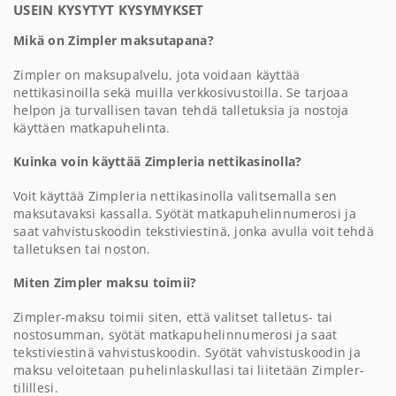
USEIN KYSYTYT KYSYMYKSET
Mikä on Zimpler maksutapana?
Zimpler on maksupalvelu, jota voidaan käyttää
nettikasinoilla sekä muilla verkkosivustoilla. Se tarjoaa
helpon ja turvallisen tavan tehdä talletuksia ja nostoja
käyttäen matkapuhelinta.
Kuinka voin käyttää Zimpleria nettikasinolla?
Voit käyttää Zimpleria nettikasinolla valitsemalla sen
maksutavaksi kassalla. Syötät matkapuhelinnumerosi ja
saat vahvistuskoodin tekstiviestinä, jonka avulla voit tehdä
talletuksen tai noston.
Miten Zimpler maksu toimii?
Zimpler-maksu toimii siten, että valitset talletus- tai
nostosumman, syötät matkapuhelinnumerosi ja saat
tekstiviestinä vahvistuskoodin. Syötät vahvistuskoodin ja
maksu veloitetaan puhelinlaskullasi tai liitetään Zimpler-
tilillesi.