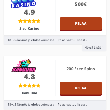
500€
4.9
PELAA
Sisu Kasino
18+. Säännöt ja ehdot voimassa | Pelaa vastuullisesti.
Huippunopea pikakasino
Näytä Lisää
Suomenkielinen asiakaspalvelu
Yli 3 000 pelin valikoima
200 Free Spins
4.8
PELAA
Kanuuna
18+. Säännöt ja ehdot voimassa | Pelaa vastuullisesti.
Huippunopea pikakasino