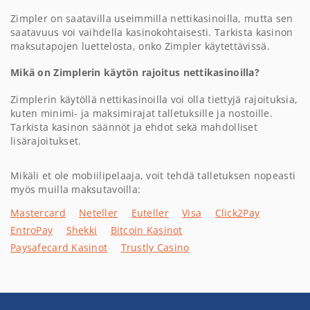
Zimpler on saatavilla useimmilla nettikasinoilla, mutta sen
saatavuus voi vaihdella kasinokohtaisesti. Tarkista kasinon
maksutapojen luettelosta, onko Zimpler käytettävissä.
Mikä on Zimplerin käytön rajoitus nettikasinoilla?
Zimplerin käytöllä nettikasinoilla voi olla tiettyjä rajoituksia,
kuten minimi- ja maksimirajat talletuksille ja nostoille.
Tarkista kasinon säännöt ja ehdot sekä mahdolliset
lisärajoitukset.
Mikäli et ole mobiilipelaaja, voit tehdä talletuksen nopeasti
myös muilla maksutavoilla:
Mastercard
Neteller
Euteller
Visa
Click2Pay
EntroPay
Shekki
Bitcoin Kasinot
Paysafecard Kasinot
Trustly Casino