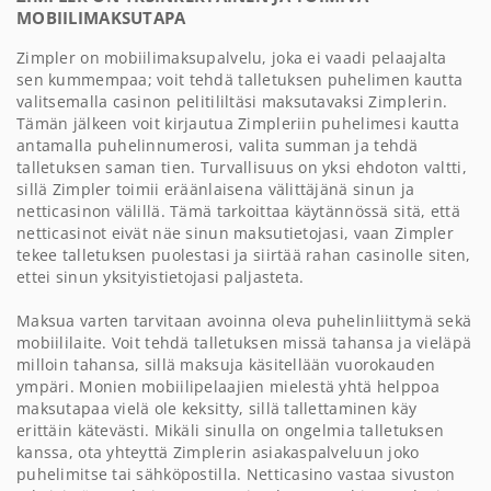
MOBIILIMAKSUTAPA
Zimpler on mobiilimaksupalvelu, joka ei vaadi pelaajalta
sen kummempaa; voit tehdä talletuksen puhelimen kautta
valitsemalla casinon pelitililtäsi maksutavaksi Zimplerin.
Tämän jälkeen voit kirjautua Zimpleriin puhelimesi kautta
antamalla puhelinnumerosi, valita summan ja tehdä
talletuksen saman tien. Turvallisuus on yksi ehdoton valtti,
sillä Zimpler toimii eräänlaisena välittäjänä sinun ja
netticasinon välillä. Tämä tarkoittaa käytännössä sitä, että
netticasinot eivät näe sinun maksutietojasi, vaan Zimpler
tekee talletuksen puolestasi ja siirtää rahan casinolle siten,
ettei sinun yksityistietojasi paljasteta.
Maksua varten tarvitaan avoinna oleva puhelinliittymä sekä
mobiililaite. Voit tehdä talletuksen missä tahansa ja vieläpä
milloin tahansa, sillä maksuja käsitellään vuorokauden
ympäri. Monien mobiilipelaajien mielestä yhtä helppoa
maksutapaa vielä ole keksitty, sillä tallettaminen käy
erittäin kätevästi. Mikäli sinulla on ongelmia talletuksen
kanssa, ota yhteyttä Zimplerin asiakaspalveluun joko
puhelimitse tai sähköpostilla. Netticasino vastaa sivuston