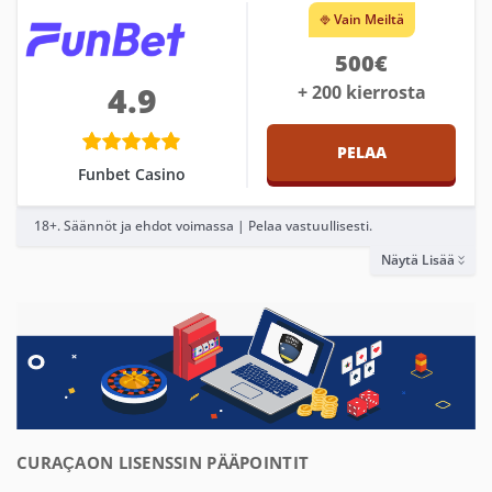
Vain Meiltä
500€
4.9
+ 200 kierrosta
PELAA
Funbet Casino
18+. Säännöt ja ehdot voimassa | Pelaa vastuullisesti.
Kasinopelit + vedonlyönti
Näytä Lisää
Tukee kryptomaksuja
Valtava bonustarjonta
CURAÇAON LISENSSIN PÄÄPOINTIT