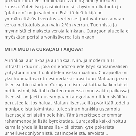
pitkään tottuneet toimimaan iGaming-alan yhtiöiden
kanssa. Yhteistyö ja asiointi on siis hyvin mutkatonta ja
”platform” on jo valmiina. Eräs tärkeä tekijä on
ymmärrettävästi verotus – yritykset joutuvat maksamaan
veroa nettotuloistaan vain 2 %:n verran. Tuonnista ja
myynnistä ei makseta veroja lainkaan. Curaçaon alueella ei
myöskään peritä arvonlisäveroa laisinkaan.
MITÄ MUUTA CURAÇAO TARJOAA?
Aurinkoa, aurinkoa ja aurinkoa. Niin, ja modernin IT-
infrastruktuurin, joka on ehdoton edellytys kansainvälisen
yritystoiminnan houkuttelemiseksi maahan. Curaçaolla on
yksi huomattava etu esimerkiksi suosittuun Maltaan ja sen
lisensseihin nähden: Curaçaon lisenssi kattaa kaikenlaiset
netticasinot, Maltalla (kuten monessa muussakin paikassa)
lisenssit on jaettu useampaan kategoriaan niiden sisällön
perusteella. Jos haluat Maltan lisensseillä pyörittää todella
monipuolista toimintaa, tulee sinun hankkia useampia
lisenssejä erilaisiin peleihin. Tämä merkitsee enemmän
rahanmenoa ja lisää byrokratiaa. Curaçaolla kaikki hoituu
kerralla yhdellä lisenssillä – oli sitten kyse pokerista,
urheiluvedonlyönnistä, casinopeleistä, arvoista...