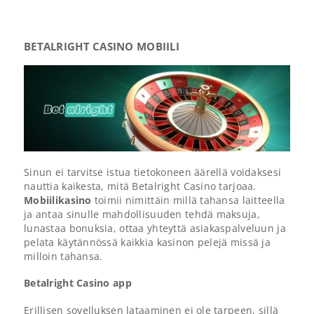
BETALRIGHT CASINO MOBIILI
Sinun ei tarvitse istua tietokoneen äärellä voidaksesi
nauttia kaikesta, mitä Betalright Casino tarjoaa.
Mobiilikasino
toimii nimittäin millä tahansa laitteella
ja antaa sinulle mahdollisuuden tehdä maksuja,
lunastaa bonuksia, ottaa yhteyttä asiakaspalveluun ja
pelata käytännössä kaikkia kasinon pelejä missä ja
milloin tahansa.
Betalright Casino app
Erillisen sovelluksen lataaminen ei ole tarpeen, sillä