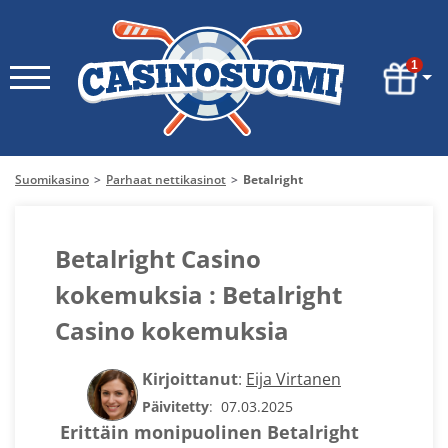
1
Suomikasino
Parhaat nettikasinot
Betalright
Betalright Casino
kokemuksia : Betalright
Casino kokemuksia
Kirjoittanut
:
Eija Virtanen
Päivitetty
:
07.03.2025
Erittäin monipuolinen Betalright