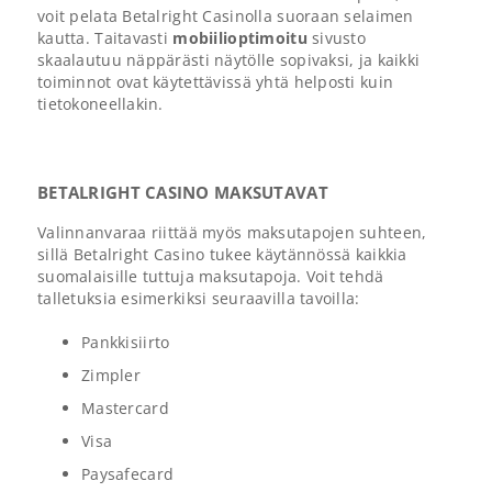
voit pelata Betalright Casinolla suoraan selaimen
kautta. Taitavasti
mobiilioptimoitu
sivusto
skaalautuu näppärästi näytölle sopivaksi, ja kaikki
toiminnot ovat käytettävissä yhtä helposti kuin
tietokoneellakin.
BETALRIGHT CASINO MAKSUTAVAT
Valinnanvaraa riittää myös maksutapojen suhteen,
sillä Betalright Casino tukee käytännössä kaikkia
suomalaisille tuttuja maksutapoja. Voit tehdä
talletuksia esimerkiksi seuraavilla tavoilla:
Pankkisiirto
Zimpler
Mastercard
Visa
Paysafecard