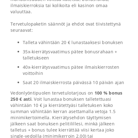
ilmaiskierroksia tai kolikoita eli kasinon omaa
valuuttaa.
Tervetulopaketin säännöt ja ehdot ovat tiivistettynä
seuraavat:
Talleta vähintään 20 € lunastaaksesi bonuksen
35x-kierrätysvaatimus pätee bonusrahaan +
talletukseen
40x-kierrätysvaatimus pätee ilmaiskierrosten
voittoihin
Saat 20 ilmaiskierrosta päivässä 10 päivän ajan
Vedonlyöntipuolen tervetulotarjous on
100 % bonus
250 € asti
. Voit lunastaa bonuksen talletettuasi
vähintään 10 € ja kierrätettyäsi talletuksen koko
summan vähintään kerran asettamalla vetoja 1.5
minimikertoimella. Kierrätysehdon täyttymisen
jälkeen saat bonuksen pelitilillesi, minkä jälkeen
talletus + bonus tulee kierrättää viisi kertaa joko
single-vedoilla (minimikerroin 2.00) tai