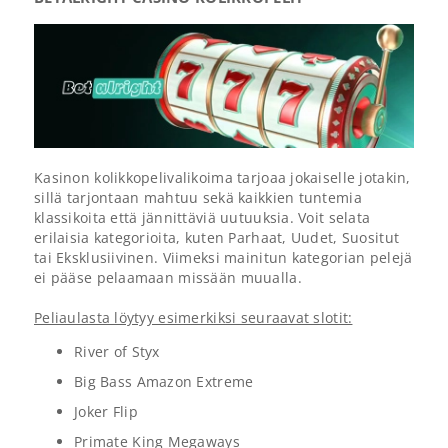
Kasinon kolikkopelivalikoima tarjoaa jokaiselle jotakin,
sillä tarjontaan mahtuu sekä kaikkien tuntemia
klassikoita että jännittäviä uutuuksia. Voit selata
erilaisia kategorioita, kuten Parhaat, Uudet, Suositut
tai Eksklusiivinen.
Viimeksi mainitun kategorian pelejä
ei pääse pelaamaan missään muualla.
Peliaulasta löytyy esimerkiksi seuraavat slotit:
River of Styx
Big Bass Amazon Extreme
Joker Flip
Primate King Megaways