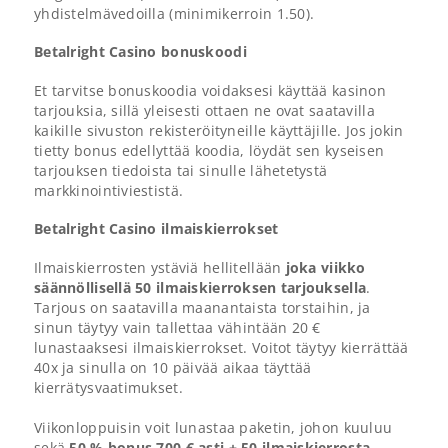
yhdistelmävedoilla (minimikerroin 1.50).
Betalright Casino bonuskoodi
Et tarvitse bonuskoodia voidaksesi käyttää kasinon
tarjouksia, sillä yleisesti ottaen ne ovat saatavilla
kaikille sivuston rekisteröityneille käyttäjille. Jos jokin
tietty bonus edellyttää koodia, löydät sen kyseisen
tarjouksen tiedoista tai sinulle lähetetystä
markkinointiviestistä.
Betalright Casino ilmaiskierrokset
Ilmaiskierrosten ystäviä hellitellään
joka viikko
säännöllisellä 50 ilmaiskierroksen tarjouksella
.
Tarjous on saatavilla maanantaista torstaihin, ja
sinun täytyy vain tallettaa vähintään 20 €
lunastaaksesi ilmaiskierrokset. Voitot täytyy kierrättää
40x ja sinulla on 10 päivää aikaa täyttää
kierrätysvaatimukset.
Viikonloppuisin voit lunastaa paketin, johon kuuluu
sekä
50 % bonus 700 € asti + 50 ilmaiskierrosta
.