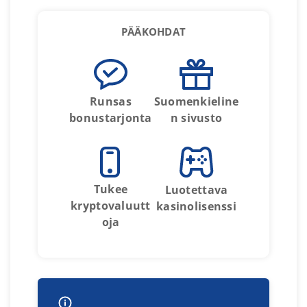
PÄÄKOHDAT
Runsas
Suomenkieline
bonustarjonta
n sivusto
Tukee
Luotettava
kryptovaluutt
kasinolisenssi
oja