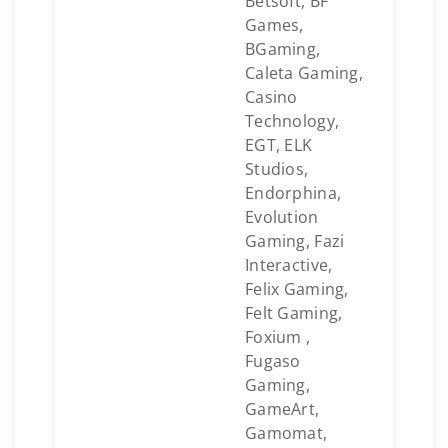
Betsoft, BF
Games,
BGaming,
Caleta Gaming,
Casino
Technology,
EGT, ELK
Studios,
Endorphina,
Evolution
Gaming, Fazi
Interactive,
Felix Gaming,
Felt Gaming,
Foxium ,
Fugaso
Gaming,
GameArt,
Gamomat,