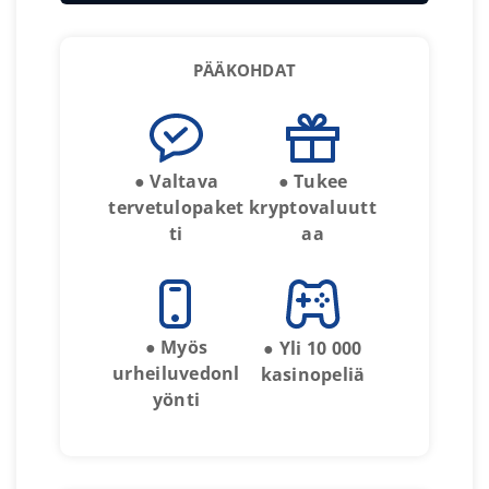
PÄÄKOHDAT
● Valtava
● Tukee
tervetulopaket
kryptovaluutt
ti
aa
● Myös
● Yli 10 000
urheiluvedonl
kasinopeliä
yönti