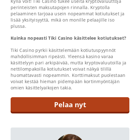
Kyllä voit! Tiki Casino tukee useita kryptovaluuttoja
perinteisten maksutapojen rinnalla. Kryptolla
pelaaminen tarjoaa usein nopeammat kotiutukset ja
lisää yksityisyyttä, mikä on monille pelaajille iso
plussa.
Kuinka nopeasti Tiki Casino käsittelee kotiutukset?
Tiki Casino pyrkii käsittelemään kotiutuspyynnöt
mahdollisimman ripeästi. Yleensä kasino varaa
käsittelyyn pari arkipäivää, mutta kryptovaluutoilla ja
nettilompakoilla kotiutukset voivat näkyä tilillä
huomattavasti nopeammin. Korttimaksut puolestaan
voivat kestää hieman pidempään kortinmyöntäjän
omien käsittelyaikojen takia.
Pelaa nyt