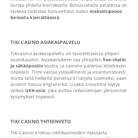
euroja yhdellä kierroksella
. Bonusrahalla pelatessa on
tärkeää tarkistaa bonusehdot, kuten
maksimipanos
bonusta kierrättäessä
.
TIKI CASINO ASIAKASPALVELU
Tikicasino asiakaspalvelu on tavoitettavissa ympäri
vuorokauden. Asiakastukeen saa yhteyden
live-chatin
ja sähköpostin
kautta, ja saimme palvelua kiitettävän
nopeasti. Tiimi vastaa ystävällisesti ja asiantuntevasti,
mutta tällä hetkellä palvelua ei tarjota suomeksi, vaan
asiointi hoituu englanniksi. Lisäksi sivustolta löytyy
selkeä
UKK-osio
, joka auttaa ratkaisemaan yleisimmät
kysymykset nopeasti.
TIKI CASINO YHTEENVETO
Tiki Casino erottuu nettikasinoiden massasta