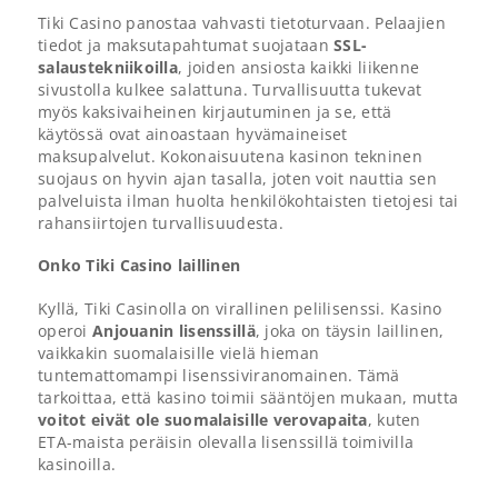
Tiki Casino panostaa vahvasti tietoturvaan. Pelaajien
tiedot ja maksutapahtumat suojataan
SSL-
salaustekniikoilla
, joiden ansiosta kaikki liikenne
sivustolla kulkee salattuna. Turvallisuutta tukevat
myös kaksivaiheinen kirjautuminen ja se, että
käytössä ovat ainoastaan hyvämaineiset
maksupalvelut. Kokonaisuutena kasinon tekninen
suojaus on hyvin ajan tasalla, joten voit nauttia sen
palveluista ilman huolta henkilökohtaisten tietojesi tai
rahansiirtojen turvallisuudesta.
Onko Tiki Casino laillinen
Kyllä, Tiki Casinolla on virallinen pelilisenssi. Kasino
operoi
Anjouanin lisenssillä
, joka on täysin laillinen,
vaikkakin suomalaisille vielä hieman
tuntemattomampi lisenssiviranomainen. Tämä
tarkoittaa, että kasino toimii sääntöjen mukaan, mutta
voitot eivät ole suomalaisille verovapaita
, kuten
ETA-maista peräisin olevalla lisenssillä toimivilla
kasinoilla.