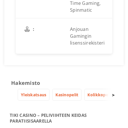
Time Gaming,
Spinmatic
:
Anjouan
Gamingin
lisenssirekisteri
Hakemisto
Yleiskatsaus
Kasinopelit
Kolikkopelit
Bo
TIKI CASINO – PELIVIIHTEEN KEIDAS
PARATIISISAARELLA