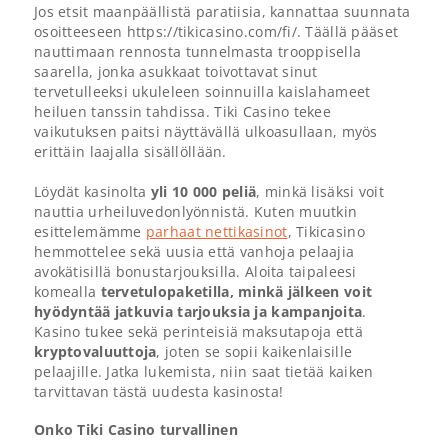
Jos etsit maanpäällistä paratiisia, kannattaa suunnata
osoitteeseen https://tikicasino.com/fi/. Täällä pääset
nauttimaan rennosta tunnelmasta trooppisella
saarella, jonka asukkaat toivottavat sinut
tervetulleeksi ukuleleen soinnuilla kaislahameet
heiluen tanssin tahdissa. Tiki Casino tekee
vaikutuksen paitsi näyttävällä ulkoasullaan, myös
erittäin laajalla sisällöllään.
Löydät kasinolta
yli 10 000 peliä
, minkä lisäksi voit
nauttia urheiluvedonlyönnistä. Kuten muutkin
esittelemämme
parhaat nettikasinot
, Tikicasino
hemmottelee sekä uusia että vanhoja pelaajia
avokätisillä bonustarjouksilla. Aloita taipaleesi
komealla
tervetulopaketilla, minkä jälkeen voit
hyödyntää jatkuvia tarjouksia ja kampanjoita
.
Kasino tukee sekä perinteisiä maksutapoja että
kryptovaluuttoja
, joten se sopii kaikenlaisille
pelaajille. Jatka lukemista, niin saat tietää kaiken
tarvittavan tästä uudesta kasinosta!
Onko Tiki Casino turvallinen